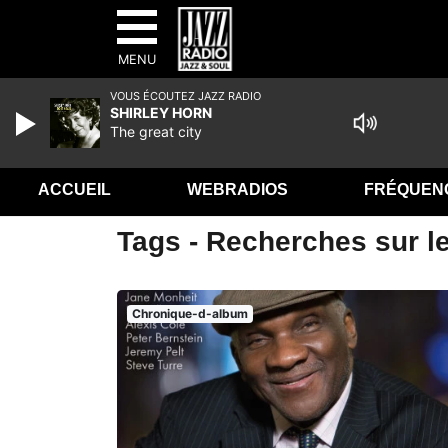
MENU
VOUS ÉCOUTEZ JAZZ RADIO
SHIRLEY HORN
The great city
ACCUEIL
WEBRADIOS
FRÉQUEN
Tags - Recherches sur le 
Chronique-d-album