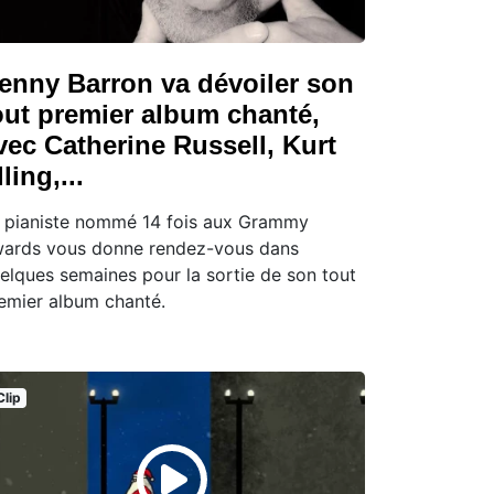
enny Barron va dévoiler son
out premier album chanté,
vec Catherine Russell, Kurt
ling,...
 pianiste nommé 14 fois aux Grammy
ards vous donne rendez-vous dans
elques semaines pour la sortie de son tout
emier album chanté.
Clip