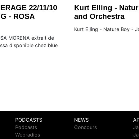
ERAGE 22/11/10
Kurt Elling - Natu
G - ROSA
and Orchestra
Kurt Elling - Nature Boy - 
SA MORENA extrait de
ssa disponible chez blue
PODCASTS
NEWS
A
Podcasts
Concours
Ja
Webradios
Ja