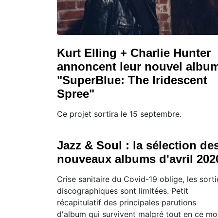
Kurt Elling + Charlie Hunter
annoncent leur nouvel albu
"SuperBlue: The Iridescent
Spree"
Ce projet sortira le 15 septembre.
Jazz & Soul : la sélection de
nouveaux albums d'avril 202
Crise sanitaire du Covid-19 oblige, les sorti
discographiques sont limitées. Petit
récapitulatif des principales parutions
d'album qui survivent malgré tout en ce mo