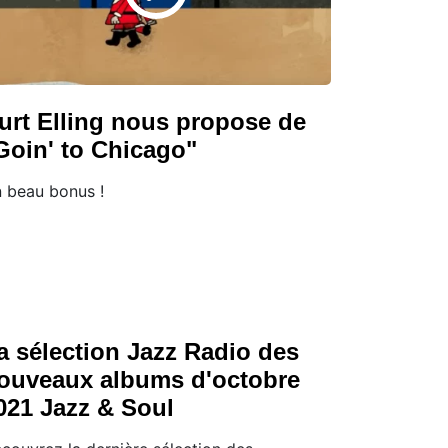
urt Elling nous propose de
Goin' to Chicago"
 beau bonus !
a sélection Jazz Radio des
ouveaux albums d'octobre
021 Jazz & Soul