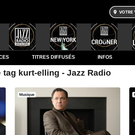
VOTRE 
CES
TITRES DIFFUSÉS
INFOS
tag kurt-elling - Jazz Radio
Musique