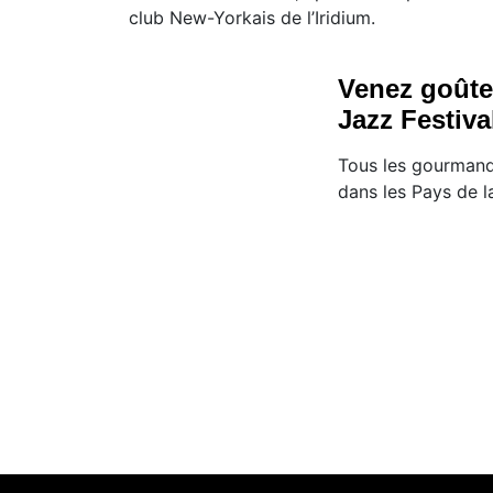
club New-Yorkais de l’Iridium.
Venez goûte
Jazz Festival
Tous les gourmand
dans les Pays de la