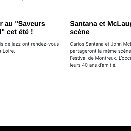
r au "Saveurs
Santana et McLaug
" cet été !
scène
s de jazz ont rendez-vous
Carlos Santana et John Mc
 Loire.
partageront la même scène l
Festival de Montreux. L’oc
leurs 40 ans d’amitié.