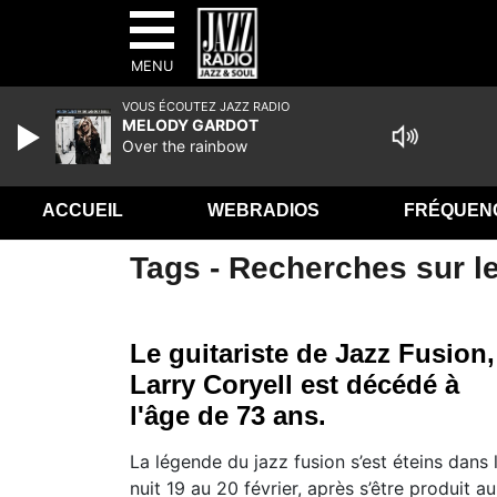
MENU
VOUS ÉCOUTEZ JAZZ RADIO
MELODY GARDOT
Over the rainbow
ACCUEIL
WEBRADIOS
FRÉQUEN
Tags - Recherches sur le
Le guitariste de Jazz Fusion,
Larry Coryell est décédé à
l'âge de 73 ans.
La légende du jazz fusion s’est éteins dans 
nuit 19 au 20 février, après s’être produit au