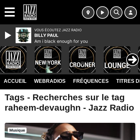
MENU
VOUS ÉCOUTEZ JAZZ RADIO
BILLY PAUL
Am i black enough for you
ACCUEIL
WEBRADIOS
FRÉQUENCES
TITRES 
Tags - Recherches sur le tag
raheem-devaughn - Jazz Radio
Musique