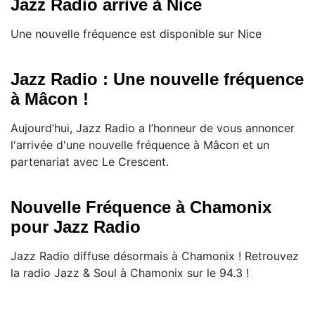
Jazz Radio arrive à Nice
Une nouvelle fréquence est disponible sur Nice
Jazz Radio : Une nouvelle fréquence
à Mâcon !
Aujourd’hui, Jazz Radio a l’honneur de vous annoncer
l'arrivée d'une nouvelle fréquence à Mâcon et un
partenariat avec Le Crescent.
Nouvelle Fréquence à Chamonix
pour Jazz Radio
Jazz Radio diffuse désormais à Chamonix ! Retrouvez
la radio Jazz & Soul à Chamonix sur le 94.3 !