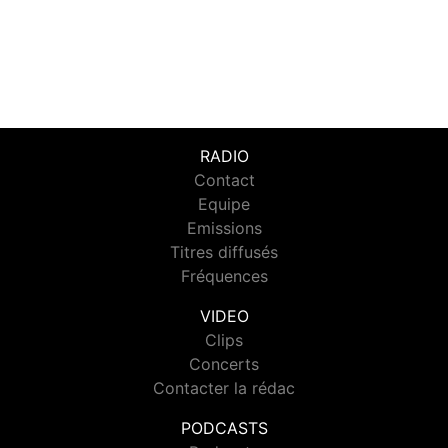
RADIO
Contact
Equipe
Emissions
Titres diffusés
Fréquences
VIDEO
Clips
Concerts
Contacter la rédac
PODCASTS