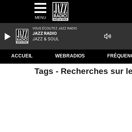
MENU
VOUS ÉCOUTEZ JAZZ RADIO
JAZZ RADIO
JAZZ & SOUL
ACCUEIL
WEBRADIOS
FRÉQUEN
Tags - Recherches sur l