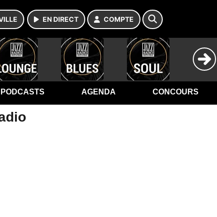
VILLE
EN DIRECT
COMPTE
PODCASTS
AGENDA
CONCOURS
adio