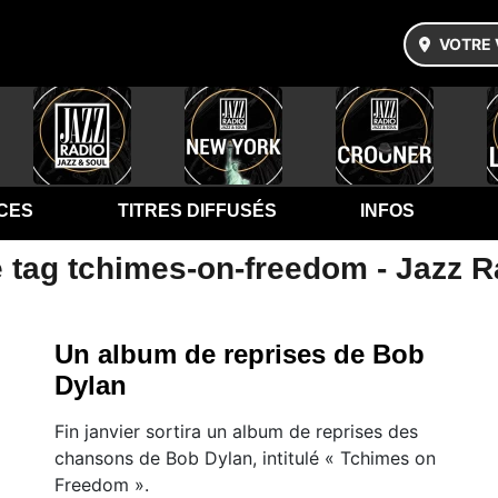
VOTRE 
CES
TITRES DIFFUSÉS
INFOS
e tag tchimes-on-freedom - Jazz R
Un album de reprises de Bob
Dylan
Fin janvier sortira un album de reprises des
chansons de Bob Dylan, intitulé « Tchimes on
Freedom ».