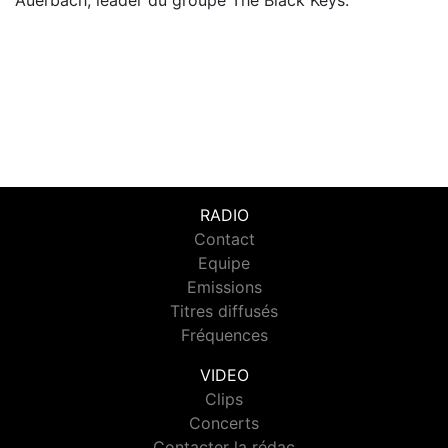
RADIO
Contact
Equipe
Emissions
Titres diffusés
Fréquences
VIDEO
Clips
Concerts
Contacter la rédac