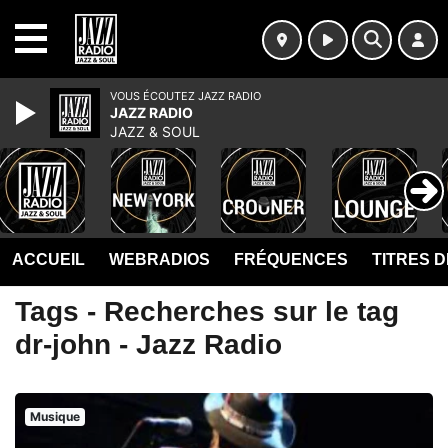
MENU
VOUS ÉCOUTEZ JAZZ RADIO
JAZZ RADIO
JAZZ & SOUL
ACCUEIL
WEBRADIOS
FRÉQUENCES
TITRES 
Tags - Recherches sur le tag
dr-john - Jazz Radio
Musique