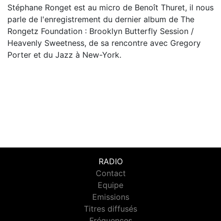
Stéphane Ronget est au micro de Benoît Thuret, il nous
parle de l'enregistrement du dernier album de The
Rongetz Foundation : Brooklyn Butterfly Session /
Heavenly Sweetness, de sa rencontre avec Gregory
Porter et du Jazz à New-York.
RADIO
Contact
Equipe
Emissions
Titres diffusés
Fréquences