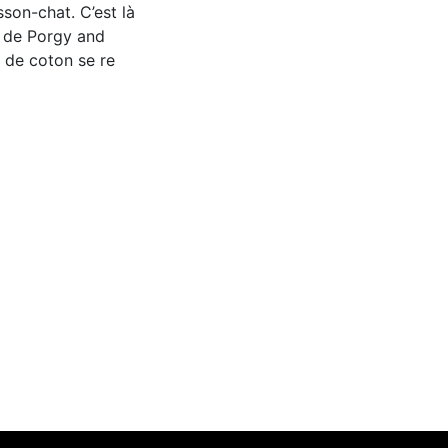
sson-chat. C’est là
s de Porgy and
s de coton se re