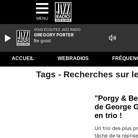
MENU
VOUS ÉCOUTEZ JAZZ RADIO
GREGORY PORTER
Be good
ACCUEIL
WEBRADIOS
FRÉQUEN
Tags - Recherches sur le
"Porgy & Bes
de George G
en trio !
Un trio des plus pr
tâche de la reprise