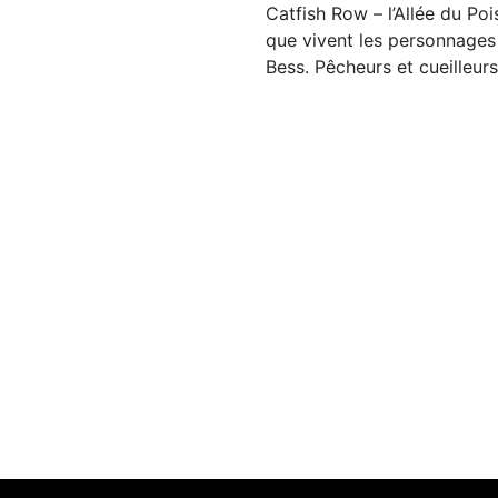
Catfish Row – l’Allée du Poi
que vivent les personnage
Bess. Pêcheurs et cueilleur