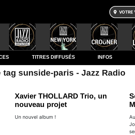
VOTRE 
CES
TITRES DIFFUSÉS
INFOS
 tag sunside-paris - Jazz Radio
Xavier THOLLARD Trio, un
S
nouveau projet
M
Un nouvel album !
Au
Jo
se