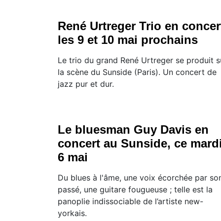
René Urtreger Trio en concer
les 9 et 10 mai prochains
Le trio du grand René Urtreger se produit s
la scène du Sunside (Paris). Un concert de
jazz pur et dur.
Le bluesman Guy Davis en
concert au Sunside, ce mard
6 mai
Du blues à l'âme, une voix écorchée par so
passé, une guitare fougueuse ; telle est la
panoplie indissociable de l’artiste new-
yorkais.