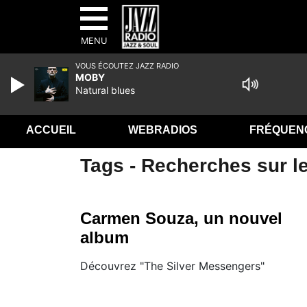
MENU
VOUS ÉCOUTEZ JAZZ RADIO
MOBY
Natural blues
ACCUEIL
WEBRADIOS
FRÉQUEN
Tags - Recherches sur le
Carmen Souza, un nouvel
album
Découvrez "The Silver Messengers"