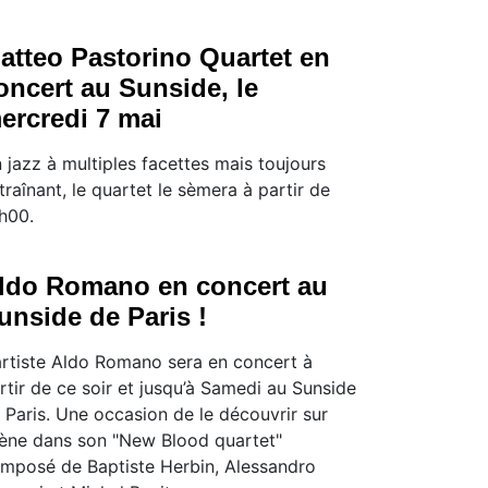
atteo Pastorino Quartet en
oncert au Sunside, le
ercredi 7 mai
 jazz à multiples facettes mais toujours
traînant, le quartet le sèmera à partir de
h00.
ldo Romano en concert au
unside de Paris !
artiste Aldo Romano sera en concert à
rtir de ce soir et jusqu’à Samedi au Sunside
 Paris. Une occasion de le découvrir sur
ène dans son "New Blood quartet"
mposé de Baptiste Herbin, Alessandro