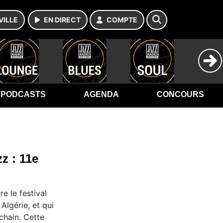
VILLE
EN DIRECT
COMPTE
PODCASTS
AGENDA
CONCOURS
z : 11e
e le festival
Algérie, et qui
chain. Cette