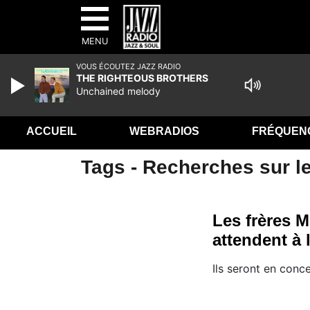
MENU
VOUS ÉCOUTEZ JAZZ RADIO
THE RIGHTEOUS BROTHERS
Unchained melody
ACCUEIL
WEBRADIOS
FRÉQUEN
Tags - Recherches sur le
Les frères 
attendent à 
Ils seront en conc