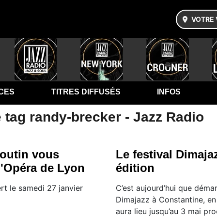
VOTRE 
CES
TITRES DIFFUSÉS
INFOS
 tag randy-brecker - Jazz Radio
Moutin vous
Le festival Dimajaz
l'Opéra de Lyon
édition
ert le samedi 27 janvier
C’est aujourd’hui que démarr
Dimajazz à Constantine, en 
aura lieu jusqu’au 3 mai pro