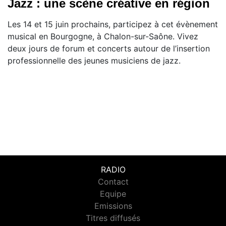
Jazz : une scène créative en région
Les 14 et 15 juin prochains, participez à cet évènement
musical en Bourgogne, à Chalon-sur-Saône. Vivez
deux jours de forum et concerts autour de l’insertion
professionnelle des jeunes musiciens de jazz.
RADIO
Contact
Equipe
Emissions
Titres diffusés