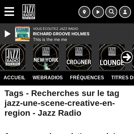
MENU
VOUS ÉCOUTEZ JAZZ RADIO
RICHARD GROOVE HOLMES
This is the me me
ACCUEIL
WEBRADIOS
FRÉQUENCES
TITRES 
Tags - Recherches sur le tag
jazz-une-scene-creative-en-
region - Jazz Radio