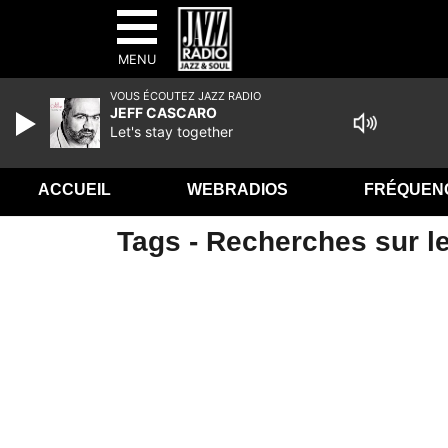
MENU
VOUS ÉCOUTEZ JAZZ RADIO
JEFF CASCARO
Let's stay together
ACCUEIL
WEBRADIOS
FRÉQUEN
Tags - Recherches sur l