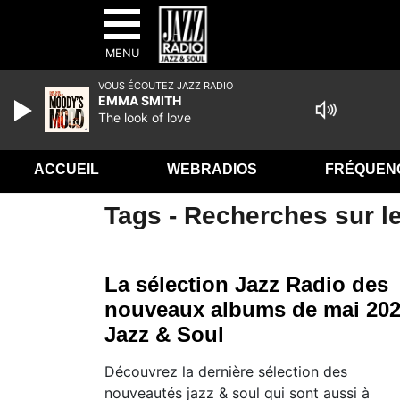
MENU
VOUS ÉCOUTEZ JAZZ RADIO
EMMA SMITH
The look of love
ACCUEIL
WEBRADIOS
FRÉQUEN
Tags - Recherches sur l
La sélection Jazz Radio des
nouveaux albums de mai 20
Jazz & Soul
Découvrez la dernière sélection des
nouveautés jazz & soul qui sont aussi à