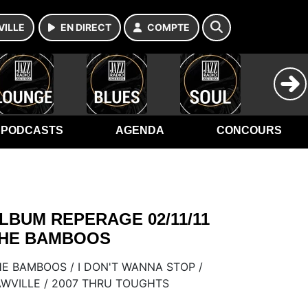
VILLE
EN DIRECT
COMPTE
PODCASTS
AGENDA
CONCOURS
LBUM REPERAGE 02/11/11
HE BAMBOOS
E BAMBOOS / I DON'T WANNA STOP /
WVILLE / 2007 THRU TOUGHTS