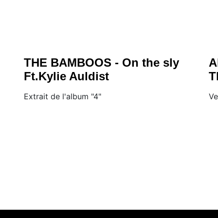
THE BAMBOOS - On the sly
A
Ft.Kylie Auldist
T
Extrait de l'album "4"
Ve