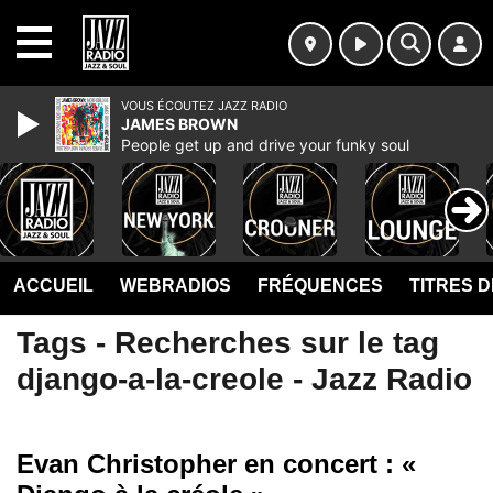
MENU
VOUS ÉCOUTEZ JAZZ RADIO
JAMES BROWN
People get up and drive your funky soul
ACCUEIL
WEBRADIOS
FRÉQUENCES
TITRES 
Tags - Recherches sur le tag
django-a-la-creole - Jazz Radio
Evan Christopher en concert : «