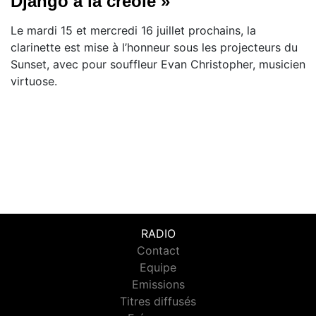
Django à la créole »
Le mardi 15 et mercredi 16 juillet prochains, la
clarinette est mise à l’honneur sous les projecteurs du
Sunset, avec pour souffleur Evan Christopher, musicien
virtuose.
RADIO
Contact
Equipe
Emissions
Titres diffusés