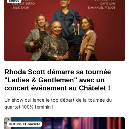
Soiree
Rhoda Scott démarre sa tournée
"Ladies & Gentlemen" avec un
concert événement au Châtelet !
Un show qui lance le top départ de la tournée du
quartet 100% féminin !
Culture-et-societe