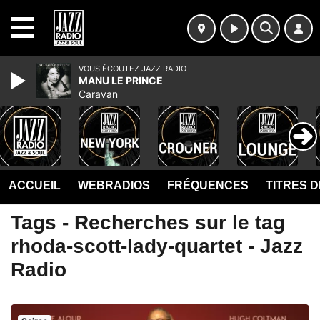
MENU
VOUS ÉCOUTEZ JAZZ RADIO
MANU LE PRINCE
Caravan
ACCUEIL
WEBRADIOS
FRÉQUENCES
TITRES 
Tags - Recherches sur le tag
rhoda-scott-lady-quartet - Jazz
Radio