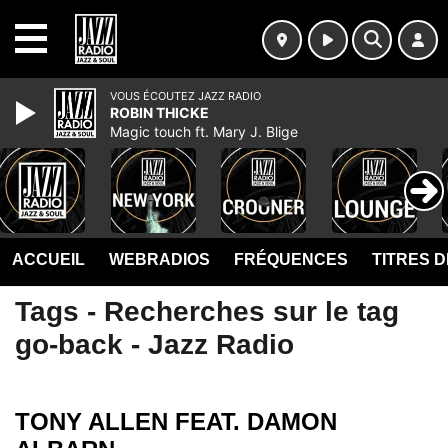
MENU
VOUS ÉCOUTEZ JAZZ RADIO
ROBIN THICKE
Magic touch ft. Mary J. Blige
ACCUEIL
WEBRADIOS
FRÉQUENCES
TITRES 
Tags - Recherches sur le tag
go-back - Jazz Radio
TONY ALLEN FEAT. DAMON