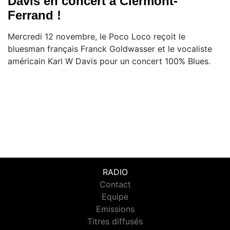
Davis en concert à Clermont-
Ferrand !
Mercredi 12 novembre, le Poco Loco reçoit le
bluesman français Franck Goldwasser et le vocaliste
américain Karl W Davis pour un concert 100% Blues.
RADIO
Contact
Equipe
Emissions
Titres diffusés