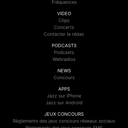
Fréquences
VIDEO
Clips
Concerts
Contacter la rédac
PODCASTS
Podcasts
Webradios
NEWS
Concours
APPS
Jazz sur iPhone
Jazz sur Android
JEUX CONCOURS
Règlements des jeux concours réseaux sociaux
Règlements des jeux concours SMS