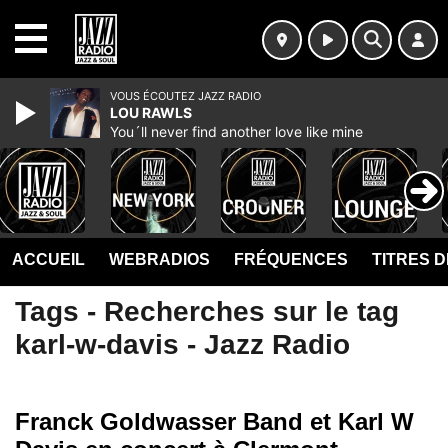
MENU
VOUS ÉCOUTEZ JAZZ RADIO
LOU RAWLS
You´ll never find another love like mine
ACCUEIL
WEBRADIOS
FRÉQUENCES
TITRES 
Tags - Recherches sur le tag
karl-w-davis - Jazz Radio
Franck Goldwasser Band et Karl W