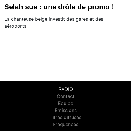
Selah sue : une drôle de promo !
La chanteuse belge investit des gares et des
aéroports.
RADIO
Contact
Equipe
Emissions
Titres diffusés
Fréquences