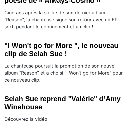
poésie de « Always-Cosmo »
Cinq ans après la sortie de son dernier album
"Reason", la chanteuse signe son retour avec un EP
sorti pendant le confinement et un clip !
"I Won't go for More ", le nouveau
clip de Selah Sue !
La chanteuse poursuit la promotion de son nouvel
album “Reason” et a choisi "I Won’t go for More" pour
ce nouveau clip.
Selah Sue reprend "Valérie" d’Amy
Winehouse
Découvrez la vidéo.