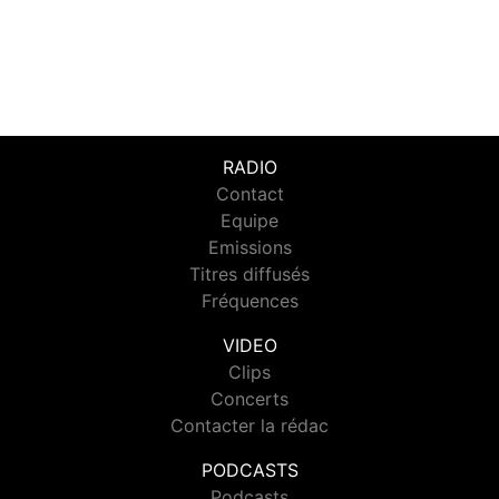
RADIO
Contact
Equipe
Emissions
Titres diffusés
Fréquences
VIDEO
Clips
Concerts
Contacter la rédac
PODCASTS
Podcasts