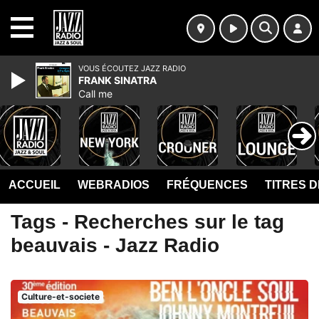
MENU
VOUS ÉCOUTEZ JAZZ RADIO
FRANK SINATRA
Call me
ACCUEIL
WEBRADIOS
FRÉQUENCES
TITRES 
Tags - Recherches sur le tag
beauvais - Jazz Radio
Culture-et-societe