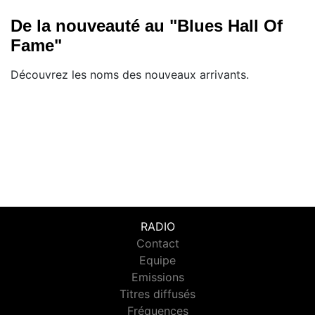
De la nouveauté au "Blues Hall Of
Fame"
Découvrez les noms des nouveaux arrivants.
RADIO
Contact
Equipe
Emissions
Titres diffusés
Fréquences