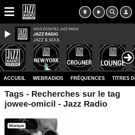
MENU
VOUS ÉCOUTEZ JAZZ RADIO
JAZZ RADIO
JAZZ & SOUL
ACCUEIL
WEBRADIOS
FRÉQUENCES
TITRES 
Tags - Recherches sur le tag
jowee-omicil - Jazz Radio
Musique