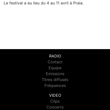
Le festival a eu lieu du 4 au 11 avril à Praia.
RADIO
Contact
Equipe
Emissions
Titres diffusés
Fréquences
VIDEO
Clips
Concerts