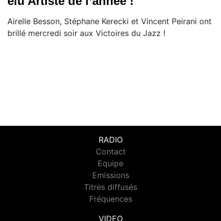
élu Artiste de l’année !
Airelle Besson, Stéphane Kerecki et Vincent Peirani ont
brillé mercredi soir aux Victoires du Jazz !
RADIO
Contact
Equipe
Emissions
Titres diffusés
Fréquences
VIDEO