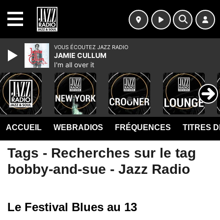
MENU
VOUS ÉCOUTEZ JAZZ RADIO
JAMIE CULLUM
I'm all over it
ACCUEIL
WEBRADIOS
FRÉQUENCES
TITRES 
Tags - Recherches sur le tag
bobby-and-sue - Jazz Radio
Le Festival Blues au 13