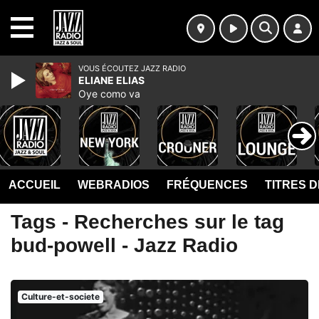
MENU
VOUS ÉCOUTEZ JAZZ RADIO
ELIANE ELIAS
Oye como va
ACCUEIL
WEBRADIOS
FRÉQUENCES
TITRES 
Tags - Recherches sur le tag
bud-powell - Jazz Radio
Culture-et-societe