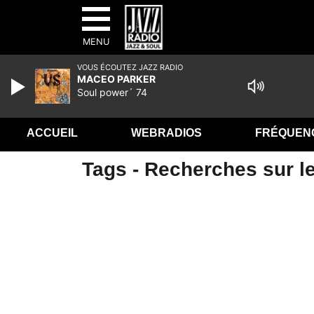
MENU
VOUS ÉCOUTEZ JAZZ RADIO
MACEO PARKER
Soul power´ 74
ACCUEIL
WEBRADIOS
FRÉQUEN
Tags - Recherches sur le