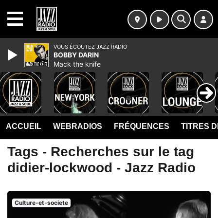
MENU
VOUS ÉCOUTEZ JAZZ RADIO
BOBBY DARIN
Mack the knife
ACCUEIL
WEBRADIOS
FRÉQUENCES
TITRES 
Tags - Recherches sur le tag
didier-lockwood - Jazz Radio
Culture-et-societe