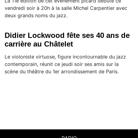
La 11e édition de cet événement picard débute ce
vendredi soir à 20h à la salle Michel Carpentier avec
deux grands noms du jazz.
Didier Lockwood fête ses 40 ans de
carrière au Châtelet
Le violoniste virtuose, figure incontournable du jazz
contemporain, réunit ce jeudi soir ses amis sur la
scène du théâtre du 1er arrondissement de Paris.