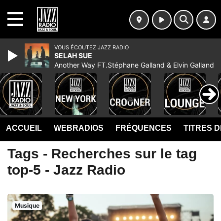
MENU
VOUS ÉCOUTEZ JAZZ RADIO
SELAH SUE
Another Way FT.Stéphane Galland & Elvin Galland
ACCUEIL
WEBRADIOS
FRÉQUENCES
TITRES 
Tags - Recherches sur le tag
top-5 - Jazz Radio
Musique