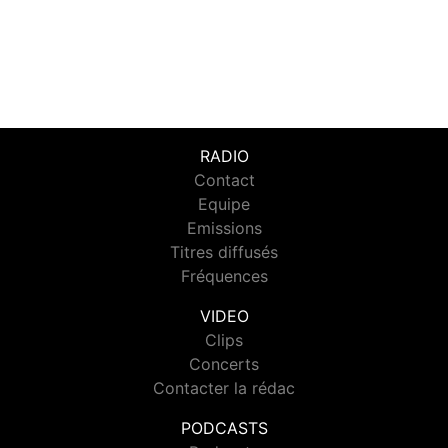
RADIO
Contact
Equipe
Emissions
Titres diffusés
Fréquences
VIDEO
Clips
Concerts
Contacter la rédac
PODCASTS