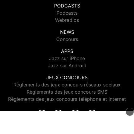
PODCASTS
Podcasts
Webradios
NEWS
Concours
APPS
Jazz sur iPhone
Jazz sur Android
JEUX CONCOURS
Règlements des jeux concours réseaux sociaux
Règlements des jeux concours SMS
Règlements des jeux concours téléphone et internet