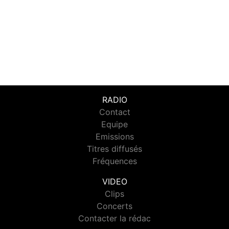
RADIO
Contact
Equipe
Emissions
Titres diffusés
Fréquences
VIDEO
Clips
Concerts
Contacter la rédac