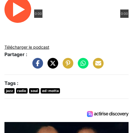
0:00
0:00
Télécharger le podcast
Partager :
Tags :
jazz
radio
soul
ed-motta