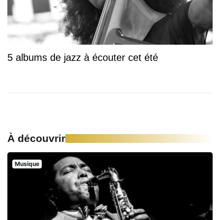
5 albums de jazz à écouter cet été
À découvrir
Musique