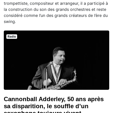
trompettiste, compositeur et arrangeur, il a participé à
la construction du son des grands orchestres et reste
considéré comme l’un des grands créateurs de l’ère du
swing.
Radio
Cannonball Adderley, 50 ans après
sa disparition, le souffle d’un