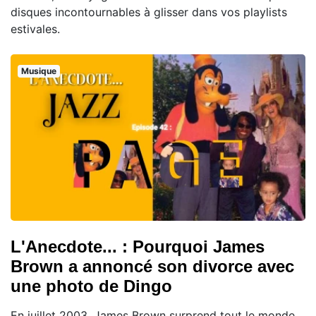
disques incontournables à glisser dans vos playlists
estivales.
Musique
L'Anecdote... : Pourquoi James
Brown a annoncé son divorce avec
une photo de Dingo
En juillet 2003, James Brown surprend tout le monde