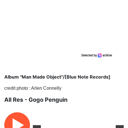
Album "Man Made Object"/[Blue Note Records]
credit photo : Arlen Connelly
All Res - Gogo Penguin