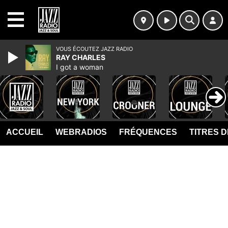
MENU
VOUS ÉCOUTEZ JAZZ RADIO
RAY CHARLES
I got a woman
ACCUEIL
WEBRADIOS
FRÉQUENCES
TITRES 