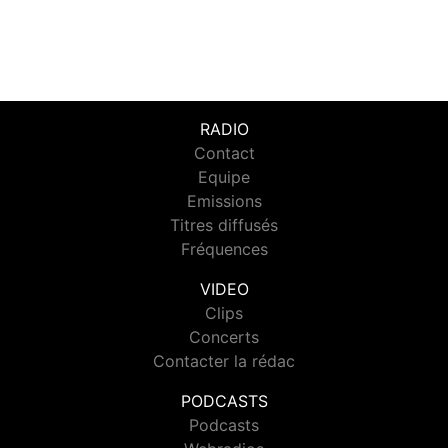
RADIO
Contact
Equipe
Emissions
Titres diffusés
Fréquences
VIDEO
Clips
Concerts
Contacter la rédac
PODCASTS
Podcasts