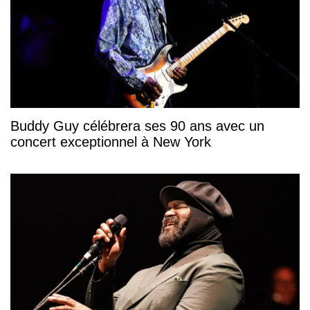
Buddy Guy célébrera ses 90 ans avec un
concert exceptionnel à New York