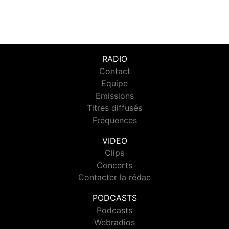
RADIO
Contact
Equipe
Emissions
Titres diffusés
Fréquences
VIDEO
Clips
Concerts
Contacter la rédac
PODCASTS
Podcasts
Webradios