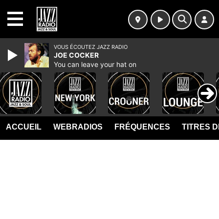
MENU
VOUS ÉCOUTEZ JAZZ RADIO
JOE COCKER
You can leave your hat on
ACCUEIL
WEBRADIOS
FRÉQUENCES
TITRES 