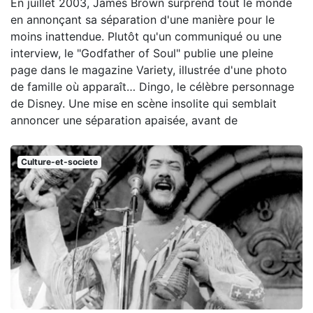
En juillet 2003, James Brown surprend tout le monde
en annonçant sa séparation d'une manière pour le
moins inattendue. Plutôt qu'un communiqué ou une
interview, le "Godfather of Soul" publie une pleine
page dans le magazine Variety, illustrée d'une photo
de famille où apparaît… Dingo, le célèbre personnage
de Disney. Une mise en scène insolite qui semblait
annoncer une séparation apaisée, avant de
Culture-et-societe