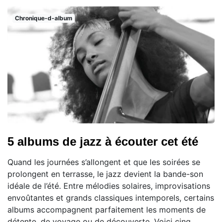
Chronique-d-album
5 albums de jazz à écouter cet été
Quand les journées s’allongent et que les soirées se
prolongent en terrasse, le jazz devient la bande-son
idéale de l’été. Entre mélodies solaires, improvisations
envoûtantes et grands classiques intemporels, certains
albums accompagnent parfaitement les moments de
détente, de voyage ou de découverte. Voici cinq