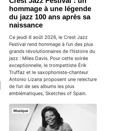
Crest Jazz Festival : un
hommage à une légende
du jazz 100 ans après sa
naissance
Ce jeudi 6 août 2026, le Crest Jazz
Festival rend hommage à l’un des plus
grands révolutionnaires de l’histoire du
jazz : Miles Davis. Pour cette soirée
exceptionnelle, le trompettiste Érik
Truffaz et le saxophoniste-chanteur
Antonio Lizana proposent une relecture
de l’un de ses albums les plus
emblématiques, Sketches of Spain.
Musique