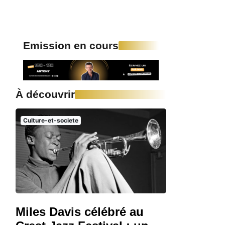
Emission en cours
À découvrir
Culture-et-societe
Miles Davis célébré au