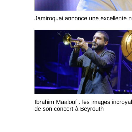
Jamiroquai annonce une excellente no
Ibrahim Maalouf : les images incroya
de son concert à Beyrouth