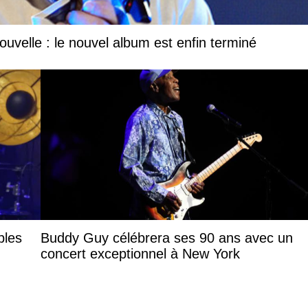
uvelle : le nouvel album est enfin terminé
bles
Buddy Guy célébrera ses 90 ans avec un
concert exceptionnel à New York