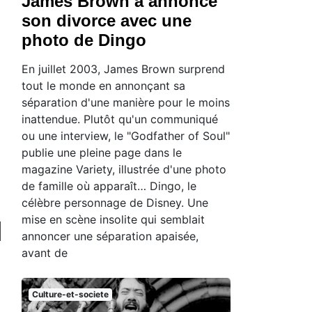
James Brown a annoncé
son divorce avec une
photo de Dingo
En juillet 2003, James Brown surprend
tout le monde en annonçant sa
séparation d'une manière pour le moins
inattendue. Plutôt qu'un communiqué
ou une interview, le "Godfather of Soul"
publie une pleine page dans le
magazine Variety, illustrée d'une photo
de famille où apparaît… Dingo, le
célèbre personnage de Disney. Une
mise en scène insolite qui semblait
annoncer une séparation apaisée,
avant de
Culture-et-societe