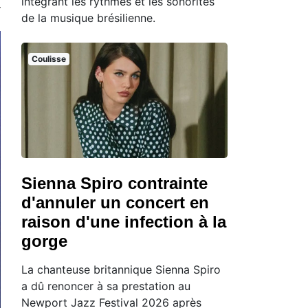
intégrant les rythmes et les sonorités
de la musique brésilienne.
Coulisse
Sienna Spiro contrainte
d'annuler un concert en
raison d'une infection à la
gorge
La chanteuse britannique Sienna Spiro
a dû renoncer à sa prestation au
Newport Jazz Festival 2026 après