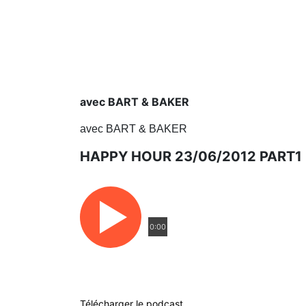
avec BART & BAKER
avec BART & BAKER
HAPPY HOUR 23/06/2012 PART1
0:00
Télécharger le podcast