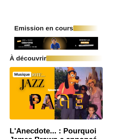
Emission en cours
À découvrir
Musique
L'Anecdote... : Pourquoi