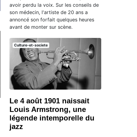
avoir perdu la voix. Sur les conseils de
son médecin, l'artiste de 20 ans a
annoncé son forfait quelques heures
avant de monter sur scène.
Culture-et-societe
Le 4 août 1901 naissait
Louis Armstrong, une
légende intemporelle du
jazz