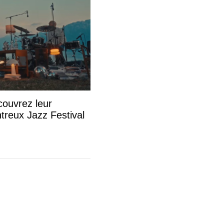
couvrez leur
treux Jazz Festival