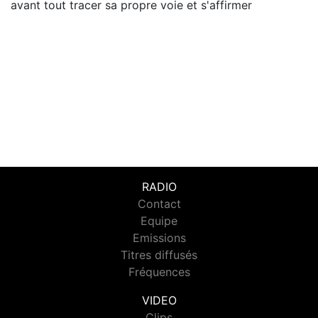
avant tout tracer sa propre voie et s'affirmer
RADIO
Contact
Equipe
Emissions
Titres diffusés
Fréquences
VIDEO
Clips