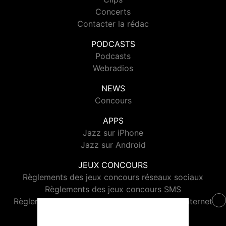
Concerts
Contacter la rédac
PODCASTS
Podcasts
Webradios
NEWS
Concours
APPS
Jazz sur iPhone
Jazz sur Android
JEUX CONCOURS
Règlements des jeux concours réseaux sociaux
Règlements des jeux concours SMS
Règlements des jeux concours téléphone et internet