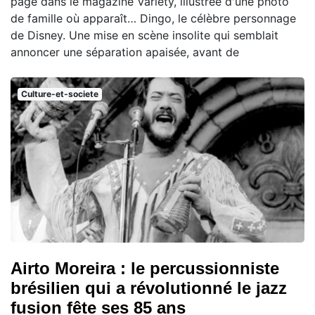
page dans le magazine Variety, illustrée d'une photo
de famille où apparaît… Dingo, le célèbre personnage
de Disney. Une mise en scène insolite qui semblait
annoncer une séparation apaisée, avant de
Culture-et-societe
Airto Moreira : le percussionniste
brésilien qui a révolutionné le jazz
fusion fête ses 85 ans