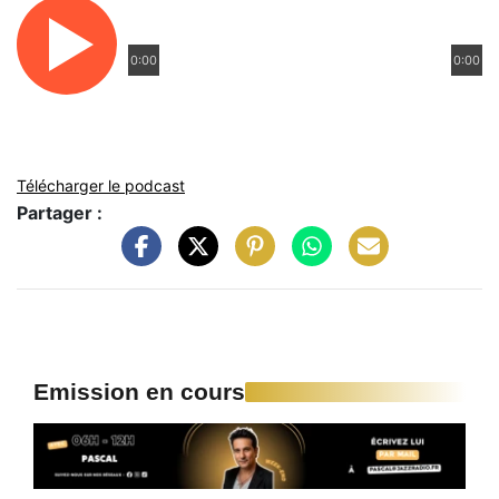
0:00
0:00
Télécharger le podcast
Partager :
Emission en cours