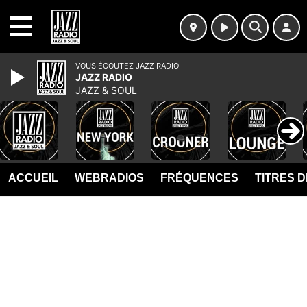
MENU
VOUS ÉCOUTEZ JAZZ RADIO
JAZZ RADIO
JAZZ & SOUL
ACCUEIL
WEBRADIOS
FRÉQUENCES
TITRES 