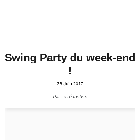
Swing Party du week-end
!
26 Juin 2017
Par
La rédaction