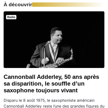
À découvrir
Radio
Cannonball Adderley, 50 ans après
sa disparition, le souffle d’un
saxophone toujours vivant
Disparu le 8 août 1975, le saxophoniste américain
Cannonball Adderley reste l’une des grandes figures du