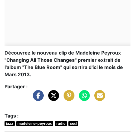
Découvrez le nouveau clip de Madeleine Peyroux
"Changing All Those Changes" premier extrait de
l'album "The Blue Room" qui sortira d'ici le mois de
Mars 2013.
Partager :
Tags :
jazz
madeleine-peyroux
radio
soul