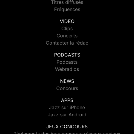
Titres diffusés
Fréquences
VIDEO
Clips
Concerts
Contacter la rédac
PODCASTS
Podcasts
Webradios
NEWS
Concours
APPS
Jazz sur iPhone
Jazz sur Android
JEUX CONCOURS
Règlements des jeux concours réseaux sociaux