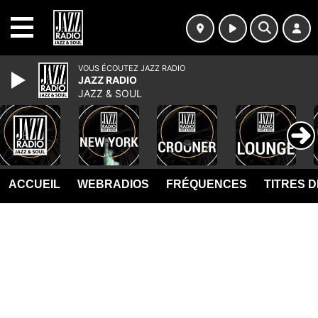
MENU
VOUS ÉCOUTEZ JAZZ RADIO
JAZZ RADIO
JAZZ & SOUL
ACCUEIL
WEBRADIOS
FRÉQUENCES
TITRES 