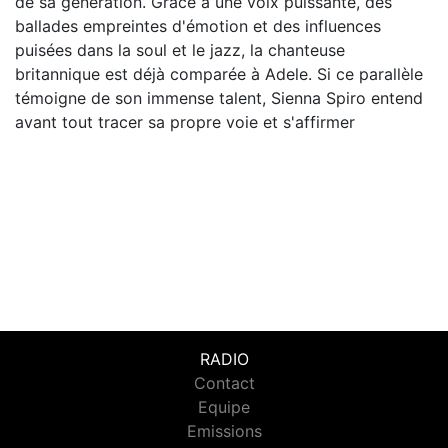
de sa génération. Grâce à une voix puissante, des
ballades empreintes d'émotion et des influences
puisées dans la soul et le jazz, la chanteuse
britannique est déjà comparée à Adele. Si ce parallèle
témoigne de son immense talent, Sienna Spiro entend
avant tout tracer sa propre voie et s'affirmer
RADIO
Contact
Equipe
Emissions