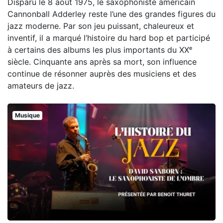
Disparu le 8 août 1975, le saxophoniste américain
Cannonball Adderley reste l’une des grandes figures du
jazz moderne. Par son jeu puissant, chaleureux et
inventif, il a marqué l’histoire du hard bop et participé
à certains des albums les plus importants du XXᵉ
siècle. Cinquante ans après sa mort, son influence
continue de résonner auprès des musiciens et des
amateurs de jazz.
Musique