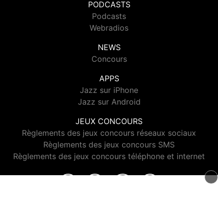
PODCASTS
Podcasts
Webradios
NEWS
Concours
APPS
Jazz sur iPhone
Jazz sur Android
JEUX CONCOURS
Règlements des jeux concours réseaux sociaux
Règlements des jeux concours SMS
Règlements des jeux concours téléphone et internet