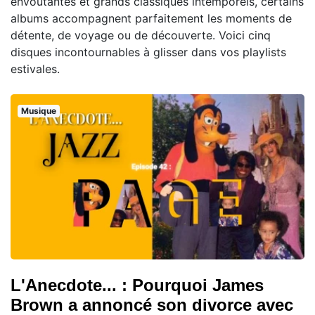
envoûtantes et grands classiques intemporels, certains
albums accompagnent parfaitement les moments de
détente, de voyage ou de découverte. Voici cinq
disques incontournables à glisser dans vos playlists
estivales.
Musique
L'Anecdote... : Pourquoi James
Brown a annoncé son divorce avec