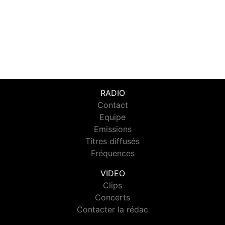
RADIO
Contact
Equipe
Emissions
Titres diffusés
Fréquences
VIDEO
Clips
Concerts
Contacter la rédac