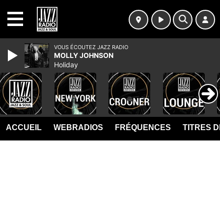
MENU
VOUS ÉCOUTEZ JAZZ RADIO
MOLLY JOHNSON
Holiday
ACCUEIL
WEBRADIOS
FRÉQUENCES
TITRES 