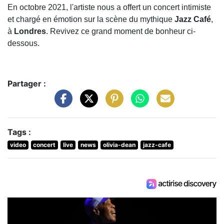
En octobre 2021, l'artiste nous a offert un concert intimiste
et chargé en émotion sur la scène du mythique
Jazz Café
,
à
Londres
. Revivez ce grand moment de bonheur ci-
dessous.
Partager :
Tags :
video
concert
live
news
olivia-dean
jazz-cafe