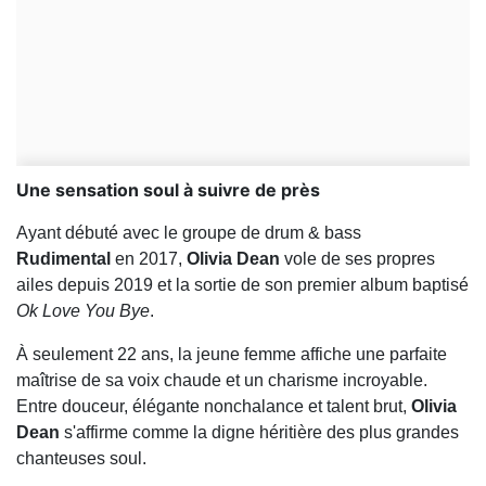
Une sensation soul à suivre de près
Ayant débuté avec le groupe de drum & bass
Rudimental
en 2017,
Olivia
Dean
vole de ses propres
ailes depuis 2019 et la sortie de son premier album baptisé
Ok Love You Bye
.
À seulement 22 ans, la jeune femme affiche une parfaite
maîtrise de sa voix chaude et un charisme incroyable.
Entre douceur, élégante nonchalance et talent brut,
Olivia
Dean
s'affirme comme la digne héritière des plus grandes
chanteuses soul.