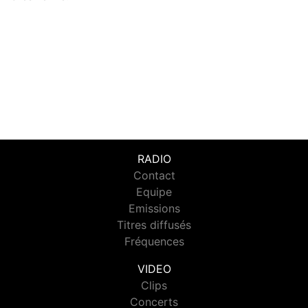
RADIO
Contact
Equipe
Emissions
Titres diffusés
Fréquences
VIDEO
Clips
Concerts