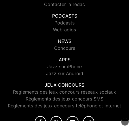
Contacter la rédac
PODCASTS
Podcasts
Webradios
NEWS
Concours
APPS
Jazz sur iPhone
Jazz sur Android
JEUX CONCOURS
Règlements des jeux concours réseaux sociaux
Règlements des jeux concours SMS
Règlements des jeux concours téléphone et internet