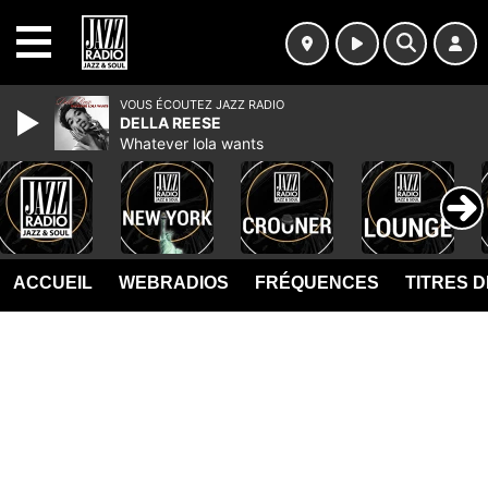
MENU
VOUS ÉCOUTEZ JAZZ RADIO
DELLA REESE
Whatever lola wants
ACCUEIL
WEBRADIOS
FRÉQUENCES
TITRES 