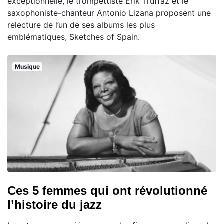
exceptionnelle, le trompettiste Érik Truffaz et le
saxophoniste-chanteur Antonio Lizana proposent une
relecture de l’un de ses albums les plus
emblématiques, Sketches of Spain.
Musique
Ces 5 femmes qui ont révolutionné
l’histoire du jazz