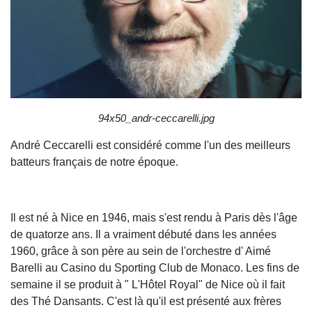
94x50_andr-ceccarelli.jpg
André Ceccarelli est considéré comme l'un des meilleurs
batteurs français de notre époque.
Il est né à Nice en 1946, mais s'est rendu à Paris dès l'âge
de quatorze ans. Il a vraiment débuté dans les années
1960, grâce à son père au sein de l'orchestre d' Aimé
Barelli au Casino du Sporting Club de Monaco. Les fins de
semaine il se produit à " L'Hôtel Royal" de Nice où il fait
des Thé Dansants. C'est là qu'il est présenté aux frères