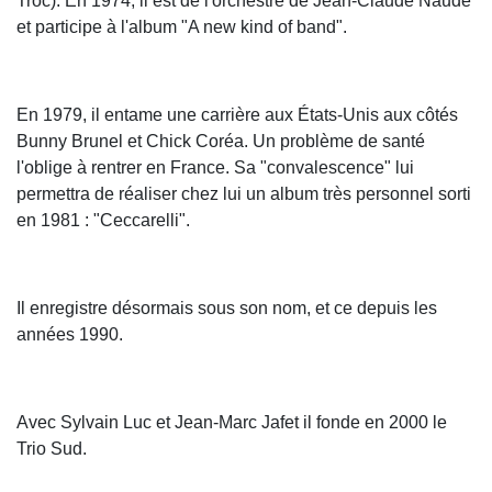
Troc). En 1974, il est de l'orchestre de Jean-Claude Naude
et participe à l'album "A new kind of band".
En 1979, il entame une carrière aux États-Unis aux côtés
Bunny Brunel et Chick Coréa. Un problème de santé
l'oblige à rentrer en France. Sa "convalescence" lui
permettra de réaliser chez lui un album très personnel sorti
en 1981 : "Ceccarelli".
Il enregistre désormais sous son nom, et ce depuis les
années 1990.
Avec Sylvain Luc et Jean-Marc Jafet il fonde en 2000 le
Trio Sud.