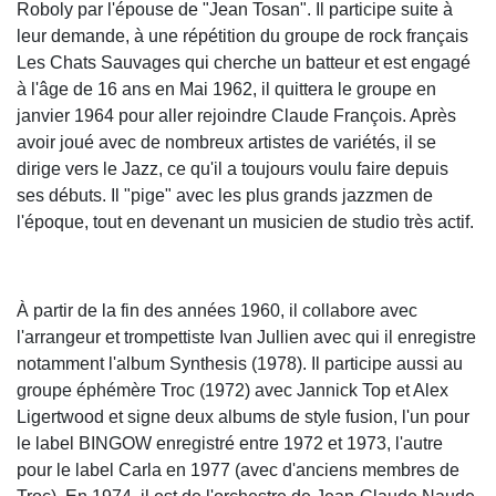
Roboly par l'épouse de "Jean Tosan". Il participe suite à
leur demande, à une répétition du groupe de rock français
Les Chats Sauvages qui cherche un batteur et est engagé
à l'âge de 16 ans en Mai 1962, il quittera le groupe en
janvier 1964 pour aller rejoindre Claude François. Après
avoir joué avec de nombreux artistes de variétés, il se
dirige vers le Jazz, ce qu'il a toujours voulu faire depuis
ses débuts. Il "pige" avec les plus grands jazzmen de
l'époque, tout en devenant un musicien de studio très actif.
À partir de la fin des années 1960, il collabore avec
l'arrangeur et trompettiste Ivan Jullien avec qui il enregistre
notamment l'album Synthesis (1978). Il participe aussi au
groupe éphémère Troc (1972) avec Jannick Top et Alex
Ligertwood et signe deux albums de style fusion, l'un pour
le label BINGOW enregistré entre 1972 et 1973, l'autre
pour le label Carla en 1977 (avec d'anciens membres de