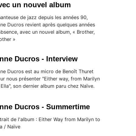
vec un nouvel album
anteuse de jazz depuis les années 90,
ne Ducros revient après quelques années
absence, avec un nouvel album, « Brother,
other »
nne Ducros - Interview
ne Ducros est au micro de Benoît Thuret
ur nous présenter "Either way, from Marilyn
 Ella", son dernier album paru chez Naïve.
nne Ducros - Summertime
trait de l'album : Either Way from Marilyn to
la / Naïve