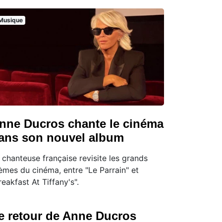
Musique
nne Ducros chante le cinéma
ans son nouvel album
 chanteuse française revisite les grands
èmes du cinéma, entre "Le Parrain" et
reakfast At Tiffany's".
e retour de Anne Ducros