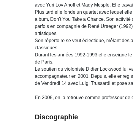
avec Yuri Lov Anoff et Mady Mesplé. Elle trava
Plus tard elle fonde un quartet avec lequel ell
album, Don't You Take a Chance. Son activité s
parfois en compagnie de René Urtreger (1992).
artistiques.
Son répertoire se veut éclectique, mêlant de
classiques.
Durant les années 1992-1993 elle enseigne le J
de Paris.
Le soutien du violoniste Didier Lockwood lui v
accompagnateur en 2001. Depuis, elle enregist
de Vendredi 14 avec Luigi Trussardi et pose sa
En 2008, on la retrouve comme professeur de c
Discographie