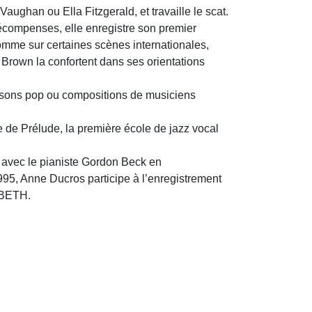
ughan ou Ella Fitzgerald, et travaille le scat.
 récompenses, elle enregistre son premier
omme sur certaines scènes internationales,
Brown la confortent dans ses orientations
ansons pop ou compositions de musiciens
 de Prélude, la première école de jazz vocal
, avec le pianiste Gordon Beck en
95, Anne Ducros participe à l’enregistrement
LABETH.