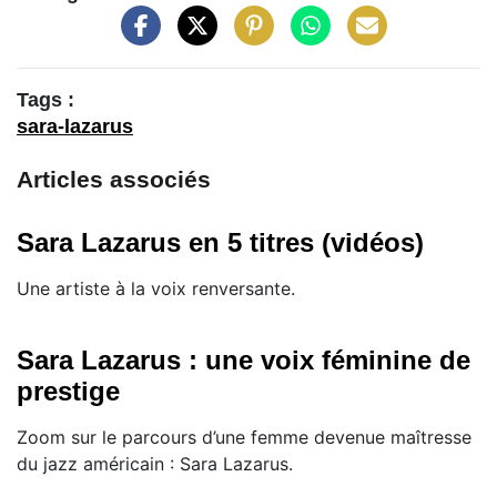
Tags :
sara-lazarus
Articles associés
Sara Lazarus en 5 titres (vidéos)
Une artiste à la voix renversante.
Sara Lazarus : une voix féminine de
prestige
Zoom sur le parcours d’une femme devenue maîtresse
du jazz américain : Sara Lazarus.