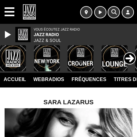
MENU
VOUS ÉCOUTEZ JAZZ RADIO
JAZZ RADIO
JAZZ & SOUL
ACCUEIL
WEBRADIOS
FRÉQUENCES
TITRES 
SARA LAZARUS