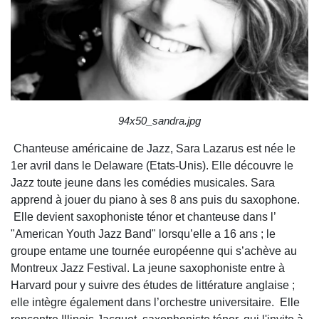
94x50_sandra.jpg
Chanteuse américaine de Jazz, Sara Lazarus est née le
1er avril dans le Delaware (Etats-Unis). Elle découvre le
Jazz toute jeune dans les comédies musicales. Sara
apprend à jouer du piano à ses 8 ans puis du saxophone.
Elle devient saxophoniste ténor et chanteuse dans l’
"American Youth Jazz Band" lorsqu’elle a 16 ans ; le
groupe entame une tournée européenne qui s’achève au
Montreux Jazz Festival. La jeune saxophoniste entre à
Harvard pour y suivre des études de littérature anglaise ;
elle intègre également dans l’orchestre universitaire. Elle