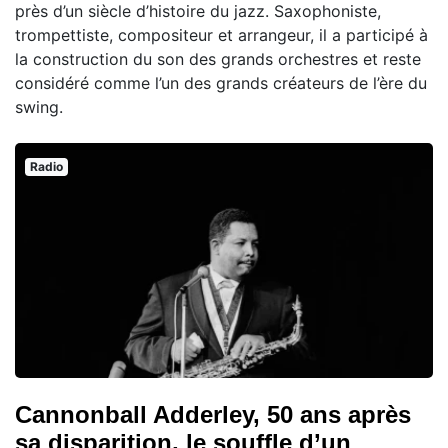
près d’un siècle d’histoire du jazz. Saxophoniste,
trompettiste, compositeur et arrangeur, il a participé à
la construction du son des grands orchestres et reste
considéré comme l’un des grands créateurs de l’ère du
swing.
Radio
Cannonball Adderley, 50 ans après
sa disparition, le souffle d’un