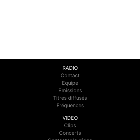
RADIO
Contact
Equipe
Emissions
Titres diffusés
Fréquences
VIDEO
Clips
Concerts