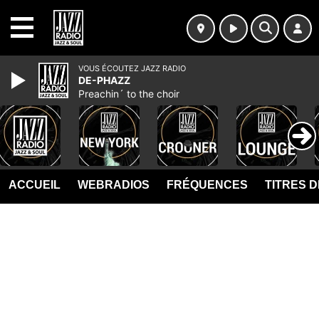
MENU
VOUS ÉCOUTEZ JAZZ RADIO
DE-PHAZZ
Preachin´ to the choir
ACCUEIL
WEBRADIOS
FRÉQUENCES
TITRES 