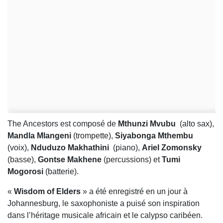
The Ancestors est composé de
Mthunzi Mvubu
(alto sax),
Mandla Mlangeni
(trompette),
Siyabonga Mthembu
(voix),
Nduduzo Makhathini
(piano),
Ariel Zomonsky
(basse),
Gontse Makhene
(percussions) et
Tumi
Mogorosi
(batterie).
«
Wisdom of Elders
» a été enregistré en un jour à
Johannesburg, le saxophoniste a puisé son inspiration
dans l’héritage musicale africain et le calypso caribéen.