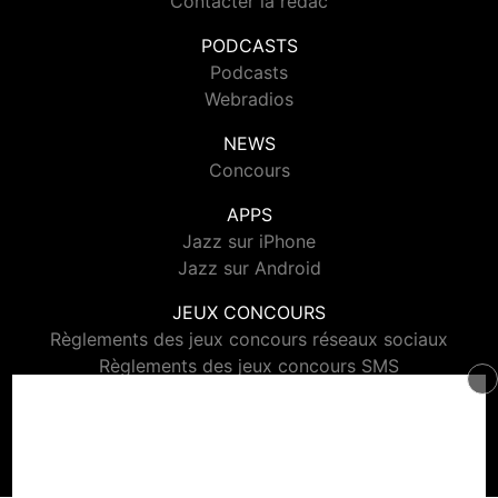
Contacter la rédac
PODCASTS
Podcasts
Webradios
NEWS
Concours
APPS
Jazz sur iPhone
Jazz sur Android
JEUX CONCOURS
Règlements des jeux concours réseaux sociaux
Règlements des jeux concours SMS
Règlements des jeux concours téléphone et internet