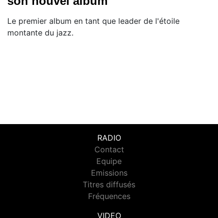
son nouvel album
Le premier album en tant que leader de l'étoile
montante du jazz.
RADIO
Contact
Equipe
Emissions
Titres diffusés
Fréquences
VIDEO