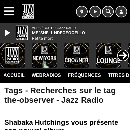
MENU
VOUS ÉCOUTEZ JAZZ RADIO
ME´SHELL NDEGEOCELLO
Petite mort
ACCUEIL
WEBRADIOS
FRÉQUENCES
TITRES 
Tags - Recherches sur le tag
the-observer - Jazz Radio
Shabaka Hutchings vous présente