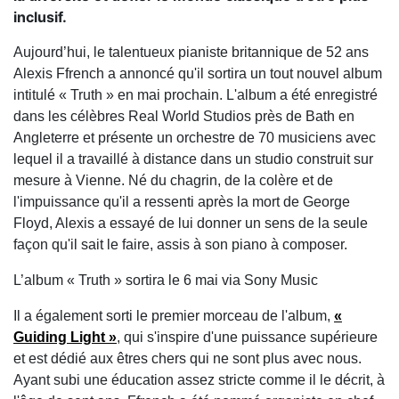
inclusif.
Aujourd’hui, le talentueux pianiste britannique de 52 ans
Alexis Ffrench a annoncé qu'il sortira un tout nouvel album
intitulé « Truth » en mai prochain. L'album a été enregistré
dans les célèbres Real World Studios près de Bath en
Angleterre et présente un orchestre de 70 musiciens avec
lequel il a travaillé à distance dans un studio construit sur
mesure à Vienne. Né du chagrin, de la colère et de
l'impuissance qu'il a ressenti après la mort de George
Floyd, Alexis a essayé de lui donner un sens de la seule
façon qu'il sait le faire, assis à son piano à composer.
L’album « Truth » sortira le 6 mai via Sony Music
Il a également sorti le premier morceau de l'album,
«
Guiding Light »
, qui s'inspire d'une puissance supérieure
et est dédié aux êtres chers qui ne sont plus avec nous.
Ayant subi une éducation assez stricte comme il le décrit, à