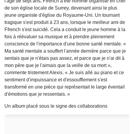
l'âge de sept ans, Ffrench a été nommé organiste en chef
de son église locale de Surrey, devenant ainsi le plus
jeune organiste d'église du Royaume-Uni. Un tournant
tragique s'est produit à 23 ans, lorsque le meilleur ami de
Ffrench s'est suicidé. Cela a conduit le jeune homme à la
fois à réévaluer sa musique et à prendre pleinement
conscience de l'importance d'une bonne santé mentale. «
Ma santé mentale a souffert l'année dernière parce que je
sentais que je n'étais pas assez, et parce que je n'ai dit à
mon père que je l'aimais que la veille de sa mort »,
commente tristement Alexis. « Je suis allé au piano et ce
sentiment d'impuissance et d'essoufflement s'est
transformé en une pièce qui représentait le large éventail
d'émotions que je ressentais. »
Un album placé sous le signe des collaborations