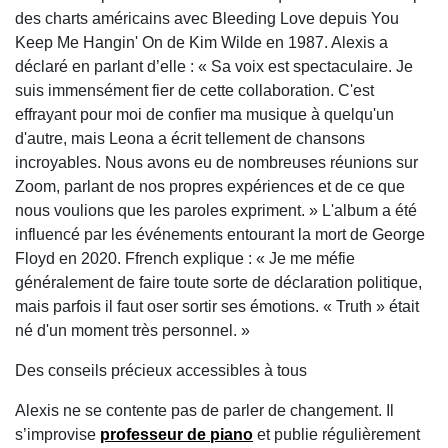
des charts américains avec Bleeding Love depuis You
Keep Me Hangin' On de Kim Wilde en 1987. Alexis a
déclaré en parlant d’elle : « Sa voix est spectaculaire. Je
suis immensément fier de cette collaboration. C'est
effrayant pour moi de confier ma musique à quelqu'un
d'autre, mais Leona a écrit tellement de chansons
incroyables. Nous avons eu de nombreuses réunions sur
Zoom, parlant de nos propres expériences et de ce que
nous voulions que les paroles expriment. » L'album a été
influencé par les événements entourant la mort de George
Floyd en 2020. Ffrench explique : « Je me méfie
généralement de faire toute sorte de déclaration politique,
mais parfois il faut oser sortir ses émotions. « Truth » était
né d'un moment très personnel. »
Des conseils précieux accessibles à tous
Alexis ne se contente pas de parler de changement. Il
s’improvise
professeur de piano
et publie régulièrement