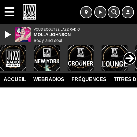
MENU
VOUS ÉCOUTEZ JAZZ RADIO
MOLLY JOHNSON
Body and soul
ACCUEIL
WEBRADIOS
FRÉQUENCES
TITRES 