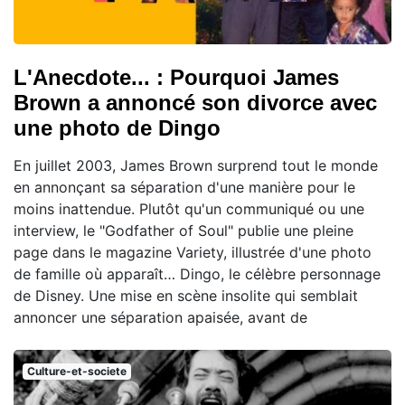
L'Anecdote... : Pourquoi James
Brown a annoncé son divorce avec
une photo de Dingo
En juillet 2003, James Brown surprend tout le monde
en annonçant sa séparation d'une manière pour le
moins inattendue. Plutôt qu'un communiqué ou une
interview, le "Godfather of Soul" publie une pleine
page dans le magazine Variety, illustrée d'une photo
de famille où apparaît… Dingo, le célèbre personnage
de Disney. Une mise en scène insolite qui semblait
annoncer une séparation apaisée, avant de
Culture-et-societe