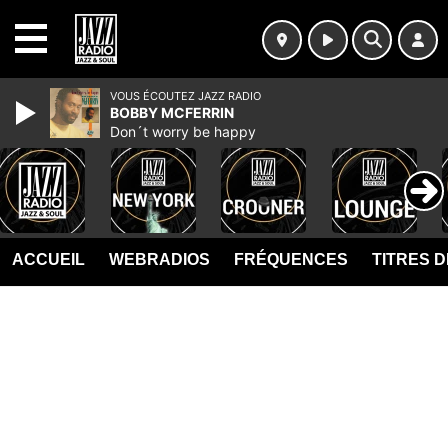
MENU
VOUS ÉCOUTEZ JAZZ RADIO
BOBBY MCFERRIN
Don´t worry be happy
ACCUEIL
WEBRADIOS
FRÉQUENCES
TITRES 