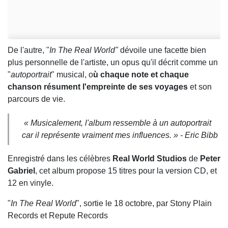
De l'autre, "
In The Real World"
dévoile une facette bien
plus personnelle de l'artiste, un opus qu'il décrit comme un
"
autoportrait
" musical, o
ù chaque note et chaque
chanson résument l'empreinte de ses voyages
et son
parcours de vie.
« Musicalement, l'album ressemble à un autoportrait
car il représente vraiment mes influences. » - Eric Bibb
Enregistré dans les célèbres
Real World Studios
de
Peter
Gabriel
, cet album propose 15 titres pour la version CD, et
12 en vinyle.
"
In The Real World
", sortie le 18 octobre, par Stony Plain
Records et Repute Records