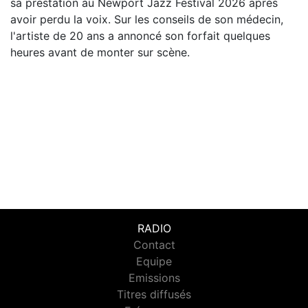
sa prestation au Newport Jazz Festival 2026 après
avoir perdu la voix. Sur les conseils de son médecin,
l'artiste de 20 ans a annoncé son forfait quelques
heures avant de monter sur scène.
RADIO
Contact
Equipe
Emissions
Titres diffusés