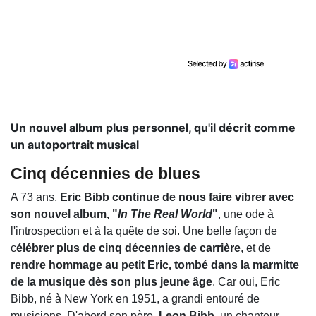
Un nouvel album plus personnel, qu'il décrit comme
un autoportrait musical
Cinq décennies de blues
A 73 ans,
Eric Bibb continue de nous faire vibrer avec
son nouvel album, "
In The Real World
"
, une ode à
l'introspection et à la quête de soi. Une belle façon de
c
élébrer plus de cinq décennies de carrière
, et de
rendre hommage au petit Eric, tombé dans la marmitte
de la musique dès son plus jeune âge
. Car oui, Eric
Bibb, né à New York en 1951, a grandi entouré de
musiciens. D'abord son père,
Leon Bibb
, un chanteur