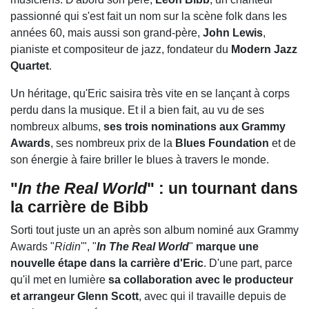
passionné qui s'est fait un nom sur la scène folk dans les
années 60, mais aussi son grand-père,
John Lewis
,
pianiste et compositeur de jazz, fondateur du
Modern Jazz
Quartet
.
Un héritage, qu'Eric saisira très vite en se lançant à corps
perdu dans la musique. Et il a bien fait, au vu de ses
nombreux albums,
ses trois nominations aux Grammy
Awards
, ses nombreux prix de la
Blues Foundation
et de
son énergie à faire briller le blues à travers le monde.
"
In the Real World
" : un tournant dans
la carrière de Bibb
Sorti tout juste un an après son album nominé aux Grammy
Awards "
Ridin
'", "
In The Real World
"
marque une
nouvelle étape dans la carrière d'Eric
. D'une part, parce
qu'il met en lumière
sa collaboration avec le producteur
et arrangeur Glenn Scott
, avec qui il travaille depuis de