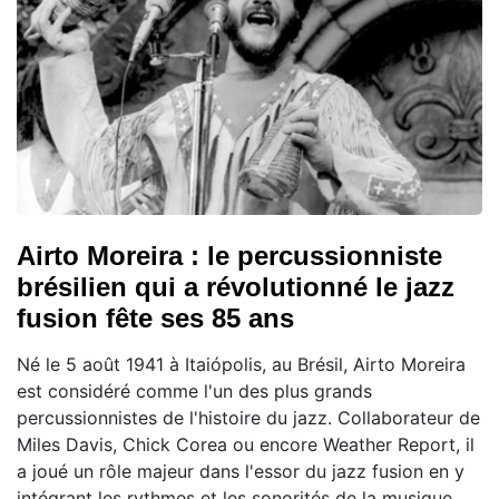
Airto Moreira : le percussionniste
brésilien qui a révolutionné le jazz
fusion fête ses 85 ans
Né le 5 août 1941 à Itaiópolis, au Brésil, Airto Moreira
est considéré comme l'un des plus grands
percussionnistes de l'histoire du jazz. Collaborateur de
Miles Davis, Chick Corea ou encore Weather Report, il
a joué un rôle majeur dans l'essor du jazz fusion en y
intégrant les rythmes et les sonorités de la musique