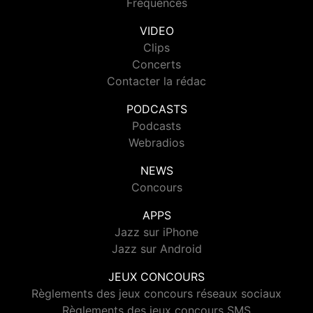
Fréquences
VIDEO
Clips
Concerts
Contacter la rédac
PODCASTS
Podcasts
Webradios
NEWS
Concours
APPS
Jazz sur iPhone
Jazz sur Android
JEUX CONCOURS
Règlements des jeux concours réseaux sociaux
Règlements des jeux concours SMS