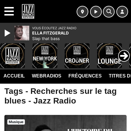
MENU
VOUS ÉCOUTEZ JAZZ RADIO
ELLA FITZGERALD
Slap that bass
ACCUEIL
WEBRADIOS
FRÉQUENCES
TITRES 
Tags - Recherches sur le tag
blues - Jazz Radio
Musique