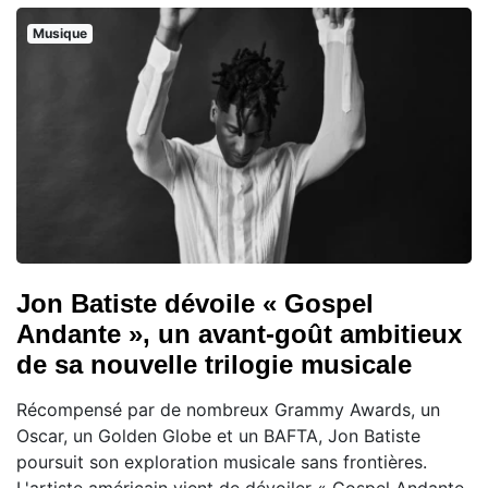
Musique
Jon Batiste dévoile « Gospel
Andante », un avant-goût ambitieux
de sa nouvelle trilogie musicale
Récompensé par de nombreux Grammy Awards, un
Oscar, un Golden Globe et un BAFTA, Jon Batiste
poursuit son exploration musicale sans frontières.
L'artiste américain vient de dévoiler « Gospel Andante