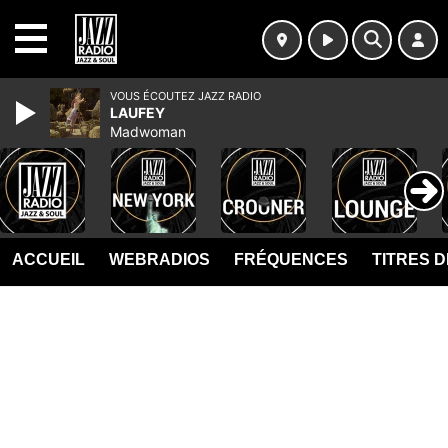
MENU
VOUS ÉCOUTEZ JAZZ RADIO
LAUFEY
Madwoman
ACCUEIL
WEBRADIOS
FRÉQUENCES
TITRES 