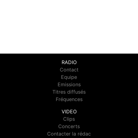
RADIO
Contact
Equipe
Emissions
Titres diffusés
Fréquences
VIDEO
Clips
Concerts
Contacter la rédac