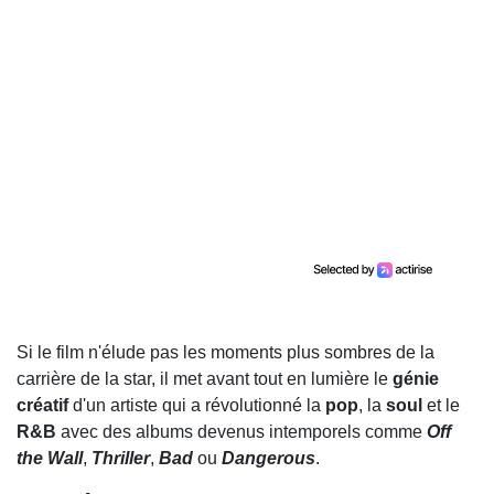
Si le film n'élude pas les moments plus sombres de la
carrière de la star, il met avant tout en lumière le
génie
créatif
d'un artiste qui a révolutionné la
pop
, la
soul
et le
R&B
avec des albums devenus intemporels comme
Off
the Wall
,
Thriller
,
Bad
ou
Dangerous
.