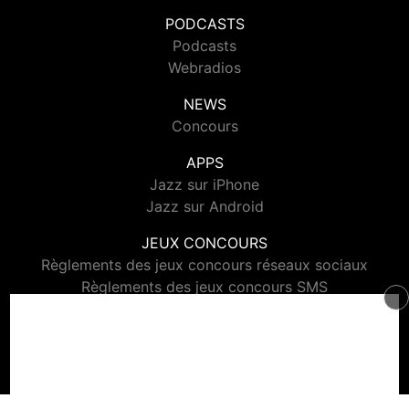
PODCASTS
Podcasts
Webradios
NEWS
Concours
APPS
Jazz sur iPhone
Jazz sur Android
JEUX CONCOURS
Règlements des jeux concours réseaux sociaux
Règlements des jeux concours SMS
Règlements des jeux concours téléphone et internet