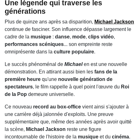
Une légende qui traverse les
générations
Plus de quinze ans après sa disparition,
Michael Jackson
continue de fasciner. Son influence dépasse largement le
cadre de la
musique
:
danse
,
mode
,
clips vidéo
,
performances scéniques
... son empreinte reste
omniprésente dans la
culture populaire
.
Le succès phénoménal de
Michael
en est une nouvelle
démonstration. En attirant aussi bien les
fans de la
première heure
qu'une
nouvelle génération de
spectateurs
, le film rappelle à quel point l'œuvre du
Roi
de la Pop
demeure universelle.
Ce nouveau
record au box-office
vient ainsi s'ajouter à
une carrière déjà jalonnée d'exploits. Une preuve
supplémentaire que, même des années après avoir quitté
la scène,
Michael Jackson
reste une figure
incontournable de l'histoire de la
musique
et du
cinéma
.