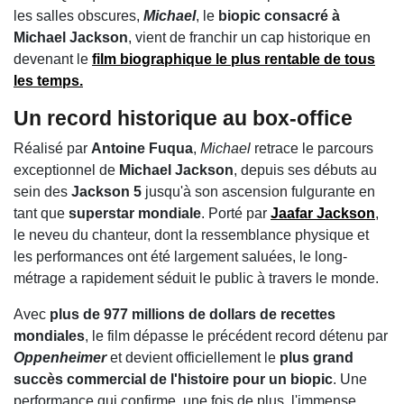
les salles obscures,
Michael
, le
biopic consacré à
Michael Jackson
, vient de franchir un cap historique en
devenant le
film biographique le plus rentable de tous
les temps
.
Un record historique au
box-office
Réalisé par
Antoine Fuqua
,
Michael
retrace le parcours
exceptionnel de
Michael Jackson
, depuis ses débuts au
sein des
Jackson 5
jusqu'à son ascension fulgurante en
tant que
superstar mondiale
. Porté par
Jaafar Jackson
,
le neveu du chanteur, dont la ressemblance physique et
les performances ont été largement saluées, le long-
métrage a rapidement séduit le public à travers le monde.
Avec
plus de 977 millions de dollars de recettes
mondiales
, le film dépasse le précédent record détenu par
Oppenheimer
et devient officiellement le
plus grand
succès commercial de l'histoire pour un biopic
. Une
performance qui confirme, une fois de plus, l'immense