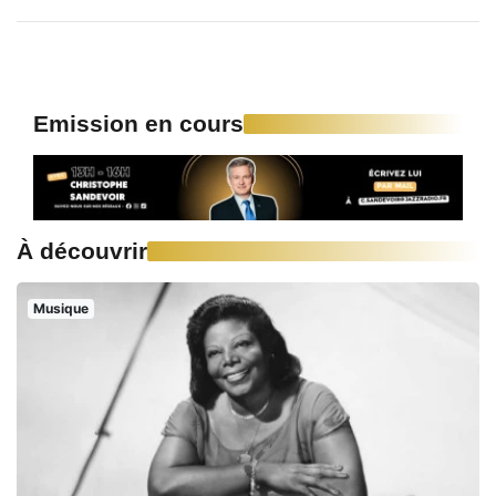
Emission en cours
À découvrir
Musique