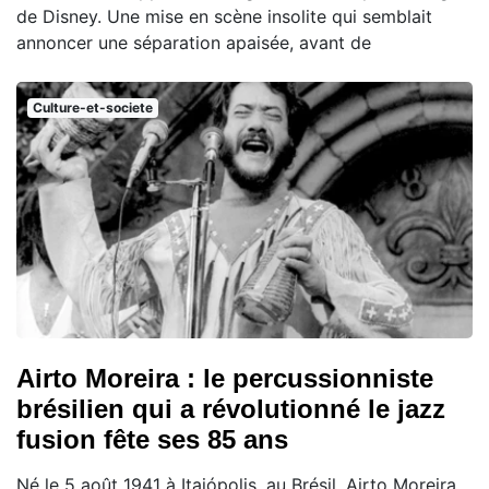
de Disney. Une mise en scène insolite qui semblait
annoncer une séparation apaisée, avant de
Culture-et-societe
Airto Moreira : le percussionniste
brésilien qui a révolutionné le jazz
fusion fête ses 85 ans
Né le 5 août 1941 à Itaiópolis, au Brésil, Airto Moreira