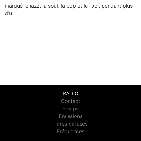
marqué le jazz, la soul, la pop et le rock pendant plus
d'u
RADIO
Contact
Equipe
Emissions
Titres diffusés
Fréquences