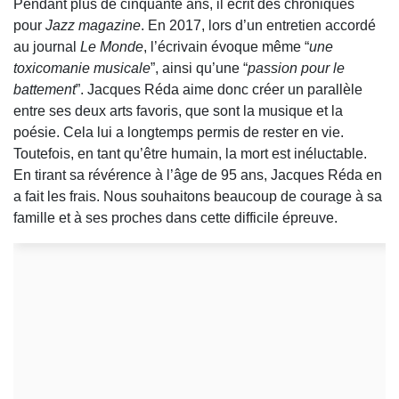
Pendant plus de cinquante ans, il écrit des chroniques
pour
Jazz magazine
. En 2017, lors d’un entretien accordé
au journal
Le Monde
, l’écrivain évoque même “
une
toxicomanie musicale
”, ainsi qu’une “
passion pour le
battement
”. Jacques Réda aime donc créer un parallèle
entre ses deux arts favoris, que sont la musique et la
poésie. Cela lui a longtemps permis de rester en vie.
Toutefois, en tant qu’être humain, la mort est inéluctable.
En tirant sa révérence à l’âge de 95 ans, Jacques Réda en
a fait les frais. Nous souhaitons beaucoup de courage à sa
famille et à ses proches dans cette difficile épreuve.