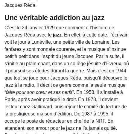
Jacques Réda.
Une véritable addiction au jazz
C’est le 24 janvier 1929 que commence l’histoire de
Jacques Réda avec le
jazz
. En effet, à cette date, l’écrivain
voit le jour à Lunéville, une petite ville de Lorraine. Les
fanfares y sont monnaie courante, et la musique s’insinue
petit à petit dans l’esprit du jeune Jacques. Par la suite, il
s’initie au plain-chant, dans un collège jésuite d’Évreux, où
il poursuit ses études durant la guerre. Mais c’est en 1944
que tout se joue pour Jacques Réda, puisqu’il découvre le
jazz à la radio. Il décrit ce genre comme la seule musique
“
faite pour son cœur et ses nerfs
”. En 1953, il s’installe à
Paris, après avoir pratiqué le droit. En 1978, il devient
lecteur chez Gallimard, puis rejoint le comité de lecture de
la prestigieuse maison d’édition. De 1987 à 1995, il
occupe le poste de rédacteur en chef de la NRF. En
attendant, son amour pour le jazz ne l’a jamais quitté.