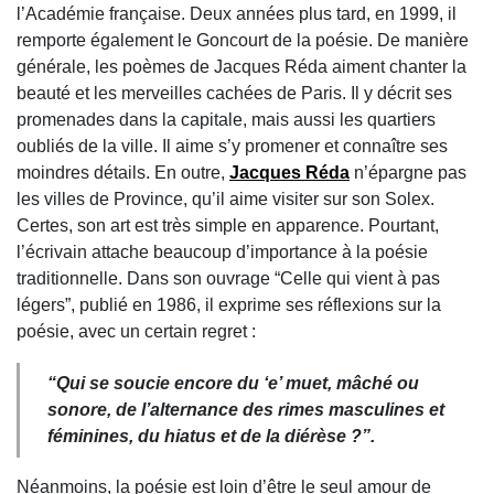
l’Académie française. Deux années plus tard, en 1999, il
remporte également le Goncourt de la poésie. De manière
générale, les poèmes de Jacques Réda aiment chanter la
beauté et les merveilles cachées de Paris. Il y décrit ses
promenades dans la capitale, mais aussi les quartiers
oubliés de la ville. Il aime s’y promener et connaître ses
moindres détails. En outre,
Jacques Réda
n’épargne pas
les villes de Province, qu’il aime visiter sur son Solex.
Certes, son art est très simple en apparence. Pourtant,
l’écrivain attache beaucoup d’importance à la poésie
traditionnelle. Dans son ouvrage “Celle qui vient à pas
légers”, publié en 1986, il exprime ses réflexions sur la
poésie, avec un certain regret :
“
Qui se soucie encore du ‘e’ muet, mâché ou
sonore, de l’alternance des rimes masculines et
féminines, du hiatus et de la diérèse ?
”.
Néanmoins, la poésie est loin d’être le seul amour de